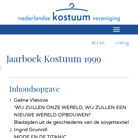
Toggle
navigation
nl
/
en
« terug
Jaarboek Kostuum 1999
';
Inhoudsopgave
Galina Vlasova
‘WIJ ZULLEN ONZE WERELD, WIJ ZULLEN EEN
NIEUWE WERELD OPBOUWEN!’
Bladzijden uit de geschiedenis van de sovjettextiel
Ingrid Grunnill
MODE EN DE TITANIC