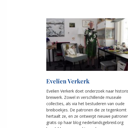
Evelien Verkerk
Evelien Verkerk doet onderzoek naar histori
breiwerk. Zowel in verschillende museale
collecties, als via het bestuderen van oude
breiboekjes. De patronen die ze tegenkomt
hertaalt ze, en ze ontwerpt nieuwe patronen
gratis op haar blog nederlandsgebreid.org