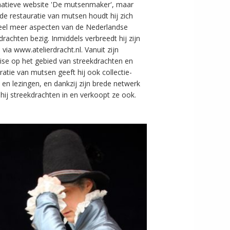
matieve website 'De mutsenmaker', maar
de restauratie van mutsen houdt hij zich
eel meer aspecten van de Nederlandse
drachten bezig. Inmiddels verbreedt hij zijn
n via www.atelierdracht.nl. Vanuit zijn
ise op het gebied van streekdrachten en
ratie van mutsen geeft hij ook collectie-
 en lezingen, en dankzij zijn brede netwerk
hij streekdrachten in en verkoopt ze ook.