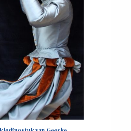
 kledingstuk van Geeske