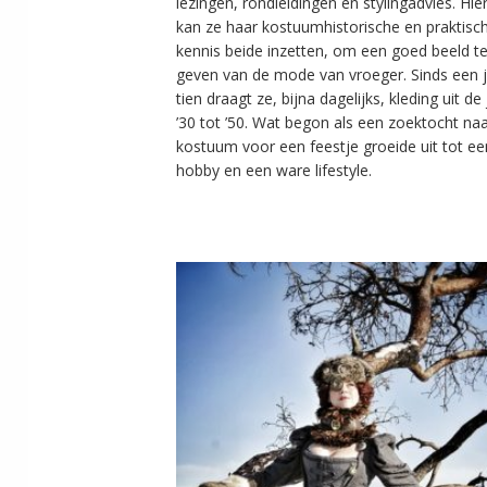
lezingen, rondleidingen en stylingadvies. Hier
kan ze haar kostuumhistorische en praktisc
kennis beide inzetten, om een goed beeld t
geven van de mode van vroeger. Sinds een j
tien draagt ze, bijna dagelijks, kleding uit de
’30 tot ’50. Wat begon als een zoektocht na
kostuum voor een feestje groeide uit tot ee
hobby en een ware lifestyle.