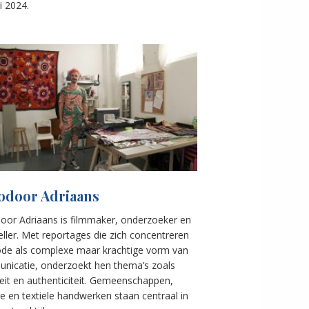
i 2024.
odoor Adriaans
oor Adriaans is filmmaker, onderzoeker en
eller. Met reportages die zich concentreren
de als complexe maar krachtige vorm van
nicatie, onderzoekt hen thema’s zoals
teit en authenticiteit. Gemeenschappen,
re en textiele handwerken staan centraal in