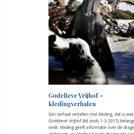
Godelieve Vrijhof –
kledingverhalen
Een verhaal vertellen met kleding, dat is wat
Godelieve Vrijhof (lid sinds 1-3-2017) belangr
vindt. Kleding geeft informatie over de drag
andersom, via kleding kan de drager iets ver