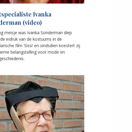
specialiste Ivanka
derman (video)
ong meisje was Ivanka Sonderman diep
 de indruk van de kostuums in de
arische film ‘Sissi’ en sindsdien koestert zij
arme belangstelling voor mode en
eschiedenis.