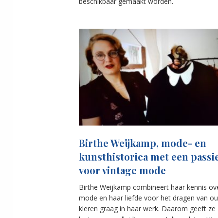
beschikbaar gemaakt worden.
Birthe Weijkamp, mode- en
kunsthistorica met een passi
voor vintage mode
Birthe Weijkamp combineert haar kennis ov
mode en haar liefde voor het dragen van o
kleren graag in haar werk. Daarom geeft ze