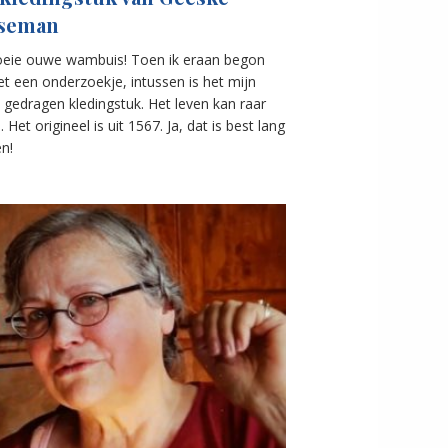
seman
oeie ouwe wambuis! Toen ik eraan begon
t een onderzoekje, intussen is het mijn
gedragen kledingstuk. Het leven kan raar
.. Het origineel is uit 1567. Ja, dat is best lang
n!