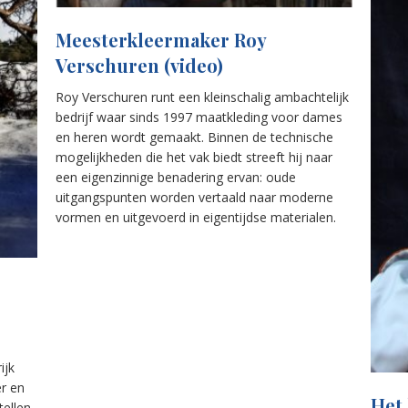
Meesterkleermaker Roy
Verschuren (video)
Roy Verschuren runt een kleinschalig ambachtelijk
bedrijf waar sinds 1997 maatkleding voor dames
en heren wordt gemaakt. Binnen de technische
mogelijkheden die het vak biedt streeft hij naar
een eigenzinnige benadering ervan: oude
uitgangspunten worden vertaald naar moderne
vormen en uitgevoerd in eigentijdse materialen.
ijk
er en
Het
tellen