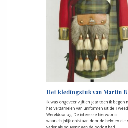
Het kledingstuk van Martin 
Ik was ongeveer vijftien jaar toen ik begon 
het verzamelen van uniformen uit de Twee
Wereldoorlog. De interesse hiervoor is
waarschijnlijk ontstaan door de helmen die 
vader als souvenir aan de oorlog had