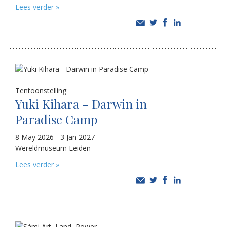
Lees verder »
Tentoonstelling
Yuki Kihara - Darwin in
Paradise Camp
8 May 2026 - 3 Jan 2027
Wereldmuseum Leiden
Lees verder »