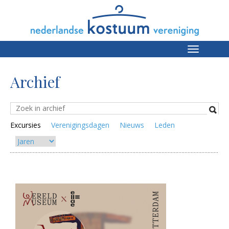
Toggle
navigation
Archief
Excursies
Verenigingsdagen
Nieuws
Leden