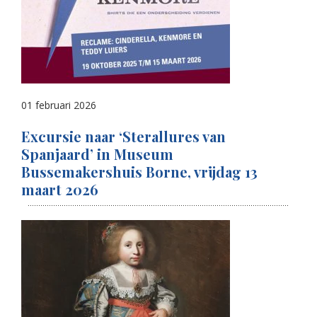
01 februari 2026
Excursie naar ‘Sterallures van
Spanjaard’ in Museum
Bussemakershuis Borne, vrijdag 13
maart 2026