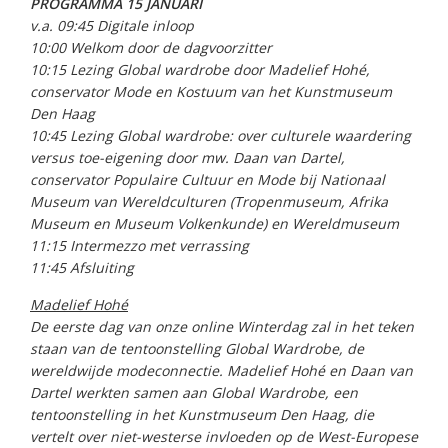
PROGRAMMA 15 JANUARI
v.a. 09:45 Digitale inloop
10:00 Welkom door de dagvoorzitter
10:15 Lezing Global wardrobe door Madelief Hohé,
conservator Mode en Kostuum van het Kunstmuseum
Den Haag
10:45 Lezing Global wardrobe: over culturele waardering
versus toe-eigening door mw. Daan van Dartel,
conservator Populaire Cultuur en Mode bij Nationaal
Museum van Wereldculturen (Tropenmuseum, Afrika
Museum en Museum Volkenkunde) en Wereldmuseum
11:15 Intermezzo met verrassing
11:45 Afsluiting
Madelief Hohé
De eerste dag van onze online Winterdag zal in het teken
staan van de tentoonstelling Global Wardrobe, de
wereldwijde modeconnectie. Madelief Hohé en Daan van
Dartel werkten samen aan Global Wardrobe, een
tentoonstelling in het Kunstmuseum Den Haag, die
vertelt over niet-westerse invloeden op de West-Europese