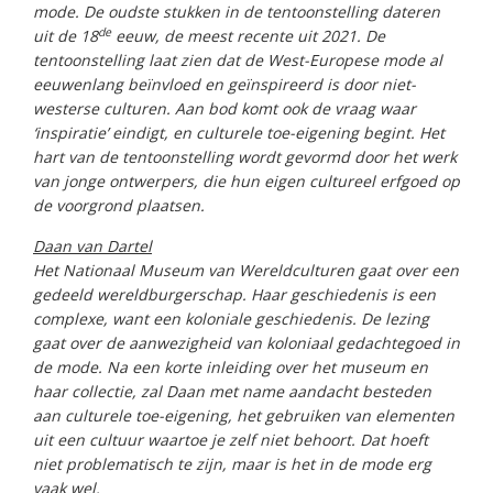
mode. De oudste stukken in de tentoonstelling dateren
de
uit de 18
eeuw, de meest recente uit 2021. De
tentoonstelling laat zien dat de West-Europese mode al
eeuwenlang beïnvloed en geïnspireerd is door niet-
westerse culturen. Aan bod komt ook de vraag waar
‘inspiratie’ eindigt, en culturele toe-eigening begint. Het
hart van de tentoonstelling wordt gevormd door het werk
van jonge ontwerpers, die hun eigen cultureel erfgoed op
de voorgrond plaatsen.
Daan van Dartel
Het Nationaal Museum van Wereldculturen gaat over een
gedeeld wereldburgerschap. Haar geschiedenis is een
complexe, want een koloniale geschiedenis. De lezing
gaat over de aanwezigheid van koloniaal gedachtegoed in
de mode. Na een korte inleiding over het museum en
haar collectie, zal Daan met name aandacht besteden
aan culturele toe-eigening, het gebruiken van elementen
uit een cultuur waartoe je zelf niet behoort. Dat hoeft
niet problematisch te zijn, maar is het in de mode erg
vaak wel.