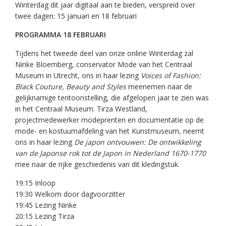
Winterdag dit jaar digitaal aan te bieden, verspreid over
twee dagen: 15 januari en 18 februari
PROGRAMMA 18 FEBRUARI
Tijdens het tweede deel van onze online Winterdag zal
Ninke Bloemberg, conservator Mode van het Centraal
Museum in Utrecht, ons in haar lezing
Voices of Fashion:
Black Couture, Beauty and Styles
meenemen naar de
gelijknamige tentoonstelling, die afgelopen jaar te zien was
in het Centraal Museum. Tirza Westland,
projectmedewerker modeprenten en documentatie op de
mode- en kostuumafdeling van het Kunstmuseum, neemt
ons in haar lezing
De japon ontvouwen: De ontwikkeling
van de Japonse rok tot de Japon in Nederland 1670-1770
mee naar de rijke geschiedenis van dit kledingstuk.
19:15 Inloop
19:30 Welkom door dagvoorzitter
19:45 Lezing Ninke
20:15 Lezing Tirza