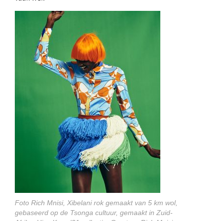
Foto Rich Mnisi, Xibelani rok gemaakt van 5 km wol,
gebaseerd op de Tsonga cultuur, gemaakt in Zuid-