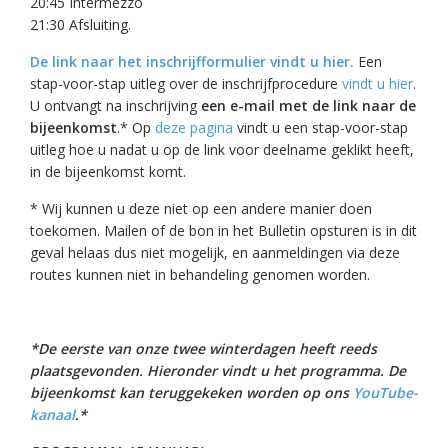
20:45 Intermezzo
21:30 Afsluiting.
De link naar het inschrijfformulier vindt u hier.
Een
stap-voor-stap uitleg over de inschrijfprocedure
vindt u hier
.
U ontvangt na inschrijving
een e-mail met de link naar de
bijeenkomst
.* Op
deze pagina
vindt u een stap-voor-stap
uitleg hoe u nadat u op de link voor deelname geklikt heeft,
in de bijeenkomst komt.
* Wij kunnen u deze niet op een andere manier doen
toekomen. Mailen of de bon in het Bulletin opsturen is in dit
geval helaas dus niet mogelijk, en aanmeldingen via deze
routes kunnen niet in behandeling genomen worden.
*De eerste van onze twee winterdagen heeft reeds
plaatsgevonden. Hieronder vindt u het programma. De
bijeenkomst kan teruggekeken worden op ons
YouTube-
kanaal
.*