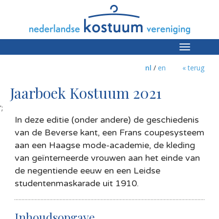
Toggle
navigation
nl
/
en
« terug
Jaarboek Kostuum 2021
';
In deze editie (onder andere) de geschiedenis
van de Beverse kant, een Frans coupesysteem
aan een Haagse mode-academie, de kleding
van geïnterneerde vrouwen aan het einde van
de negentiende eeuw en een Leidse
studentenmaskarade uit 1910.
Inhoudsopgave