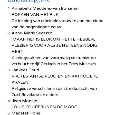
Annabella Meddens-van Borselen
ROKKEN VAN HET RIJK
De kleding van criminele vrouwen aan het einde
van de negentiende eeuw
Anne-Marie Segeren
‘MAAR HET IS LEUK OM HET TE HEBBEN,
PLEZIERIG VOOR ALS JE HET EENS NODIG
HEBT’
Kledingstukken van voormalig costumier en
verhuurbedrijf Gerlach in het Fries Museum
Jankees Goud
PROTESTANTSE PLOOIEN EN KATHOLIEKE
KRALEN
Religieuze verschillen in de streekdracht van
Zuid-Beveland en elders
Ileen Montijn
LOUIS COUPERUS EN DE MODE
Madelief Hohé