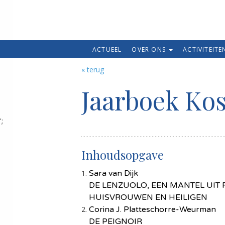
ACTUEEL
OVER ONS
ACTIVITEIT
« terug
Jaarboek Ko
';
Inhoudsopgave
Sara van Dijk
DE LENZUOLO, EEN MANTEL UIT
HUISVROUWEN EN HEILIGEN
Corina J. Platteschorre-Weurman
DE PEIGNOIR