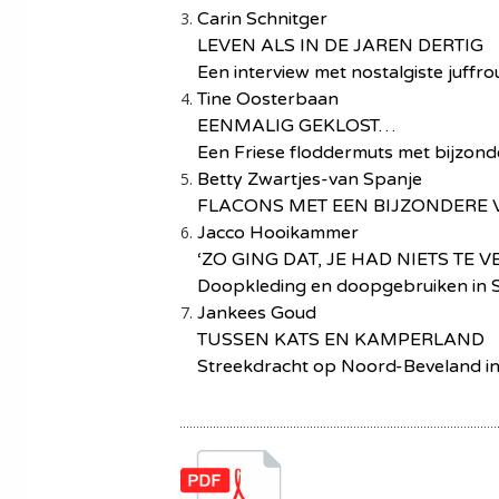
Carin Schnitger
LEVEN ALS IN DE JAREN DERTIG
Een interview met nostalgiste juffr
Tine Oosterbaan
EENMALIG GEKLOST…
Een Friese floddermuts met bijzond
Betty Zwartjes-van Spanje
FLACONS MET EEN BIJZONDERE
Jacco Hooikammer
‘ZO GING DAT, JE HAD NIETS TE V
Doopkleding en doopgebruiken in 
Jankees Goud
TUSSEN KATS EN KAMPERLAND
Streekdracht op Noord-Beveland i