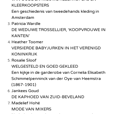
KLEERKOOPSTERS
Een geschiedenis van tweedehands kleding in
Amsterdam
Patricia Wardle
DE WEDUWE TROSSELLIER, ‘KOOPVROUWE IN
KANTEN’
Heather Toomer
VERSIERDE BABYJURKEN IN HET VERENIGD
KONINKRIJK
Rosalie Sloof
WELGESTELD EN GOED GEKLEED
Een kijkje in de garderobe van Cornelia Elisabeth
Schimmelpenninck van der Oye-van Heemstra
(1867-1901)
Jankees Goud
DE KAPHOED VAN ZUID-BEVELAND
Madelief Hohé
MODE VAN MIXERS