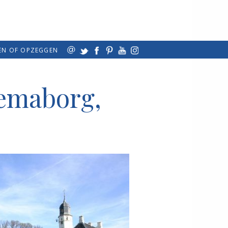
EN OF OPZEGGEN
lemaborg,