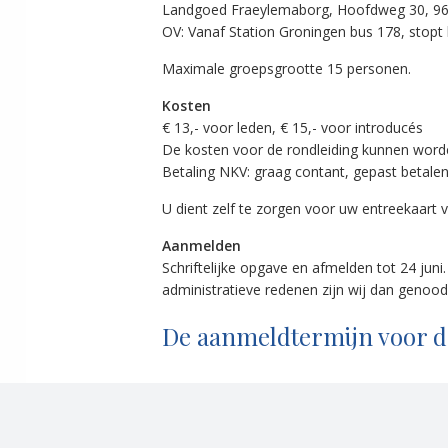
Landgoed Fraeylemaborg, Hoofdweg 30, 962
OV: Vanaf Station Groningen bus 178, stopt 
Maximale groepsgrootte 15 personen.
Kosten
€ 13,- voor leden, € 15,- voor introducés
De kosten voor de rondleiding kunnen worde
Betaling NKV: graag contant, gepast betale
U dient zelf te zorgen voor uw entreekaart 
Aanmelden
Schriftelijke opgave en afmelden tot 24 juni
administratieve redenen zijn wij dan genood
De aanmeldtermijn voor dez