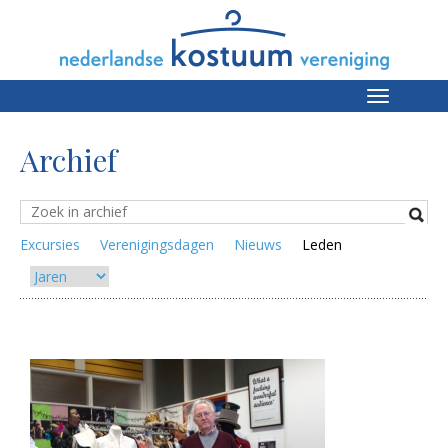
Toggle
navigation
Archief
Excursies
Verenigingsdagen
Nieuws
Leden