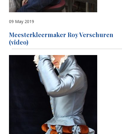
09 May 2019
Meesterkleermaker Roy Verschuren
(video)