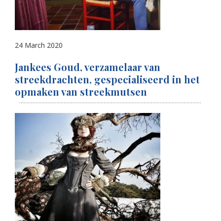
24 March 2020
Jankees Goud, verzamelaar van
streekdrachten, gespecialiseerd in het
opmaken van streekmutsen