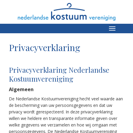
Toggle
navigation
Privacyverklaring
Privacyverklaring Nederlandse
Kostuumvereniging
Algemeen
De Nederlandse Kostuumvereniging hecht veel waarde aan
de bescherming van uw persoonsgegevens en dat uw
privacy wordt gerespecteerd. In deze privacyverklaring
willen we heldere en transparante informatie geven over
welke gegevens we verzamelen en hoe wij omgaan met
persoonsgegevens. De Nederlandse Kostuumvereniging