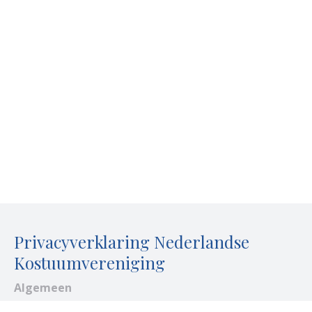
Privacyverklaring Nederlandse
Kostuumvereniging
Algemeen
De Nederlandse Kostuumvereniging hecht veel waarde