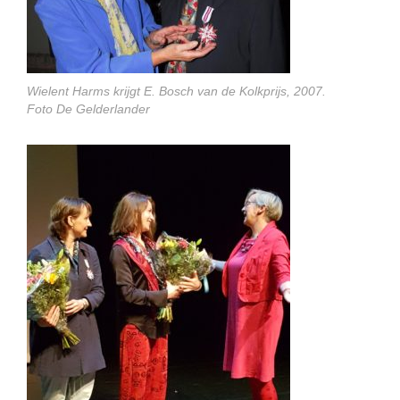
Wielent Harms krijgt E. Bosch van de Kolkprijs, 2007.
Foto De Gelderlander