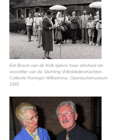
Eef Bosch-van de Kolk tijdens haar afscheid als
voorzitter van de Stichting Volksklederdrachten
Collectie Koningin Wilhelmina, Openluchtmuseum
1991