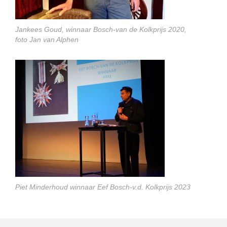
Jankees Goud, winnaar Bosch-van de Kolkprijs 2020,
foto Jan van Alphen
Piet Minderhoud winnaar Eef Bosch-v.d. Kolkprijs 2023