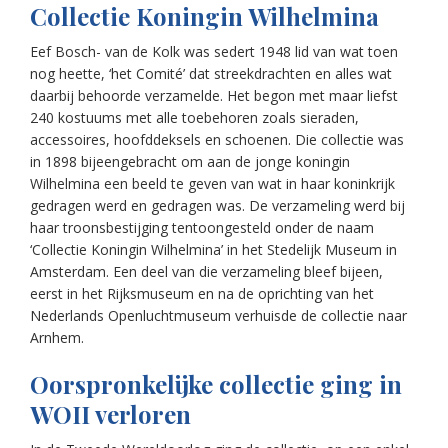
Collectie Koningin Wilhelmina
Eef Bosch- van de Kolk was sedert 1948 lid van wat toen
nog heette, ‘het Comité’ dat streekdrachten en alles wat
daarbij behoorde verzamelde. Het begon met maar liefst
240 kostuums met alle toebehoren zoals sieraden,
accessoires, hoofddeksels en schoenen. Die collectie was
in 1898 bijeengebracht om aan de jonge koningin
Wilhelmina een beeld te geven van wat in haar koninkrijk
gedragen werd en gedragen was. De verzameling werd bij
haar troonsbestijging tentoongesteld onder de naam
‘Collectie Koningin Wilhelmina’ in het Stedelijk Museum in
Amsterdam. Een deel van die verzameling bleef bijeen,
eerst in het Rijksmuseum en na de oprichting van het
Nederlands Openluchtmuseum verhuisde de collectie naar
Arnhem.
Oorspronkelijke collectie ging in
WOII verloren