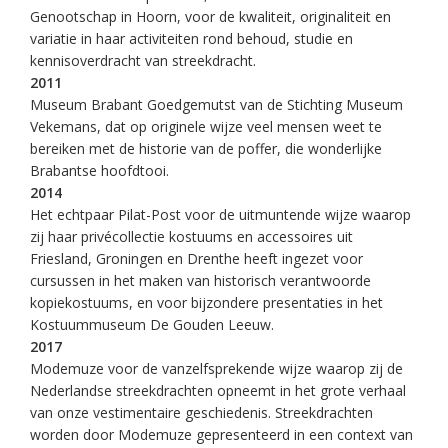
Genootschap in Hoorn, voor de kwaliteit, originaliteit en
variatie in haar activiteiten rond behoud, studie en
kennisoverdracht van streekdracht.
2011
Museum Brabant Goedgemutst van de Stichting Museum
Vekemans, dat op originele wijze veel mensen weet te
bereiken met de historie van de poffer, die wonderlijke
Brabantse hoofdtooi.
2014
Het echtpaar Pilat-Post voor de uitmuntende wijze waarop
zij haar privécollectie kostuums en accessoires uit
Friesland, Groningen en Drenthe heeft ingezet voor
cursussen in het maken van historisch verantwoorde
kopiekostuums, en voor bijzondere presentaties in het
Kostuummuseum De Gouden Leeuw.
2017
Modemuze voor de vanzelfsprekende wijze waarop zij de
Nederlandse streekdrachten opneemt in het grote verhaal
van onze vestimentaire geschiedenis. Streekdrachten
worden door Modemuze gepresenteerd in een context van