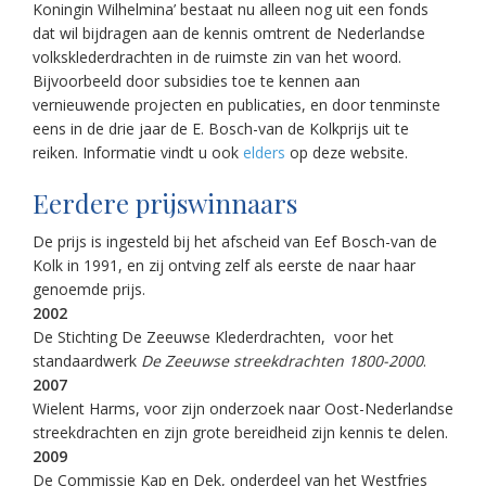
Koningin Wilhelmina’ bestaat nu alleen nog uit een fonds
dat wil bijdragen aan de kennis omtrent de Nederlandse
volksklederdrachten in de ruimste zin van het woord.
Bijvoorbeeld door subsidies toe te kennen aan
vernieuwende projecten en publicaties, en door tenminste
eens in de drie jaar de E. Bosch-van de Kolkprijs uit te
reiken. Informatie vindt u ook
elders
op deze website.
Eerdere prijswinnaars
De prijs is ingesteld bij het afscheid van Eef Bosch-van de
Kolk in 1991, en zij ontving zelf als eerste de naar haar
genoemde prijs.
2002
De Stichting De Zeeuwse Klederdrachten, voor het
standaardwerk
De Zeeuwse streekdrachten 1800-2000
.
2007
Wielent Harms, voor zijn onderzoek naar Oost-Nederlandse
streekdrachten en zijn grote bereidheid zijn kennis te delen.
2009
De Commissie Kap en Dek, onderdeel van het Westfries