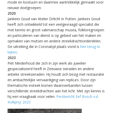
mode en kostuum en daarmee aantrekkelijk gemaakt voor
nieuwe doelgroepen.
2020
Jankees Goud van Atelier Dr8cht in Putten. Jankees Goud
heeft zich ontwikkeld tot een veelgevraagd specialist die
met kennis en groot vakmanschap musea, folkloregroepen
en particulieren van dienst is op gebied van het maken en
opmaken van mutsen en andere streekdrachtonderdelen.
De uitreiking die in Coronatijd plaats vond is
hier terug te
kijken
.
2023
Piet Minderhoud die zich in zijn werk als juwelier
gespecialiseerd heeft in Zeeuwse sieraden en andere
antieke streeksieraden. Hij houdt zich bezig met restauratie
en ambachtelijke vervaardiging van replica’s. Door zijn
thematische insteek komen dwarsverbanden tussen
verschillende streekdrachten aan het licht. Met zijn kennis is
hij een vraagbaak voor velen.
Persbericht Eef Bosch v.d.
Kolkprijs 2023