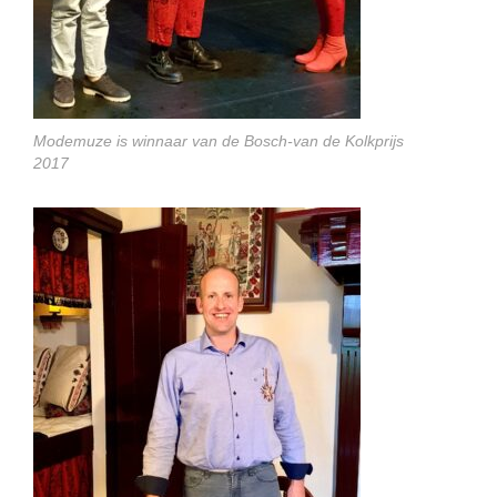
Modemuze is winnaar van de Bosch-van de Kolkprijs
2017